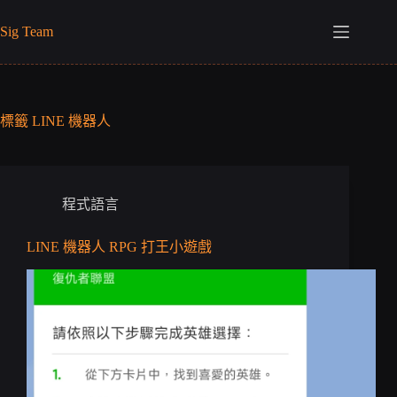
跳
Sig Team
至
主
要
內
容
標籤
LINE 機器人
程式語言
LINE 機器人 RPG 打王小遊戲